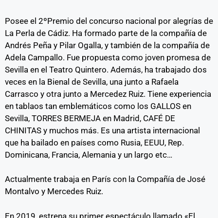
Posee el 2ºPremio del concurso nacional por alegrías de
La Perla de Cádiz. Ha formado parte de la compañía de
Andrés Peña y Pilar Ogalla, y también de la compañía de
Adela Campallo. Fue propuesta como joven promesa de
Sevilla en el Teatro Quintero. Además, ha trabajado dos
veces en la Bienal de Sevilla, una junto a Rafaela
Carrasco y otra junto a Mercedez Ruiz. Tiene experiencia
en tablaos tan emblemáticos como los GALLOS en
Sevilla, TORRES BERMEJA en Madrid, CAFÉ DE
CHINITAS y muchos más. Es una artista internacional
que ha bailado en países como Rusia, EEUU, Rep.
Dominicana, Francia, Alemania y un largo etc…
Actualmente trabaja en París con la Compañía de José
Montalvo y Mercedes Ruiz.
En 2019, estrena su primer espectáculo llamado «El