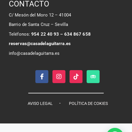
CONTACTO
C/ Mesón del Moro 12 – 41004
Barrio de Santa Cruz – Sevilla
Teléfonos:
954 22 40 93 – 634 867 658
reservas@casadelaguitarra.es
info@casadelaguitarra.es
-
AVISO LEGAL
POLÍTICA DE COKIES