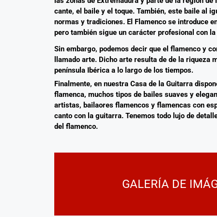
las zonas de Extremadura y parte de la región de 
cante, el baile y el toque. También, este baile al
normas y tradiciones. El Flamenco se introduce en
pero también sigue un carácter profesional con la 
Sin embargo, podemos decir que el flamenco y con
llamado arte. Dicho arte resulta de de la riqueza m
península Ibérica a lo largo de los tiempos.
Finalmente, en nuestra Casa de la Guitarra dispo
flamenca, muchos tipos de bailes suaves y elega
artistas, bailaores flamencos y flamencas con e
canto con la guitarra. Tenemos todo lujo de detal
del flamenco.
GALERÍA DE IMÁ