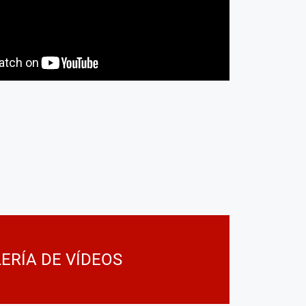
ERÍA DE VÍDEOS