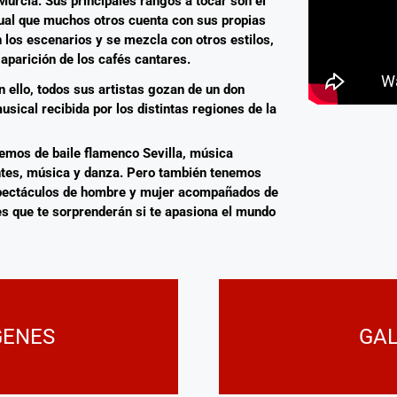
Murcia. Sus principales rangos a tocar son el
 igual que muchos otros cuenta con sus propias
 los escenarios y se mezcla con otros estilos,
aparición de los cafés cantares.
 ello, todos sus artistas gozan de un don
usical recibida por los distintas regiones de la
nemos de baile flamenco Sevilla, música
ntes, música y danza. Pero también tenemos
spectáculos de hombre y mujer acompañados de
les que te sorprenderán si te apasiona el mundo
GENES
GAL