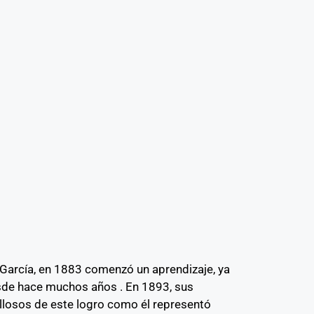
n García, en 1883 comenzó un aprendizaje, ya
sde hace muchos años . En 1893, sus
llosos de este logro como él representó