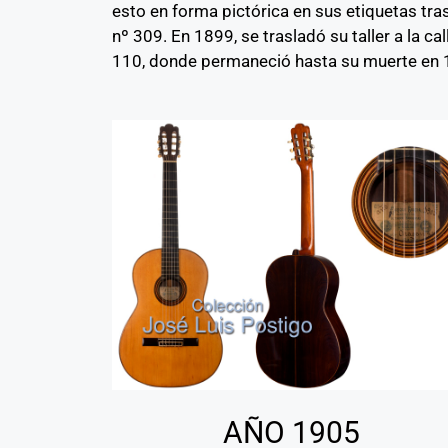
esto en forma pictórica en sus etiquetas tras
nº 309. En 1899, se trasladó su taller a la c
110, donde permaneció hasta su muerte en 
AÑO 1905