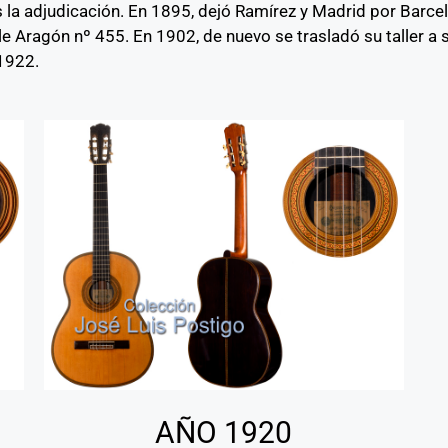
 la adjudicación. En 1895, dejó Ramírez y Madrid por Barcelo
alle Aragón nº 455. En 1902, de nuevo se trasladó su taller a
1922.
AÑO 1920