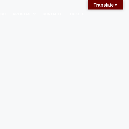
Translate »
NCO
ARTISTAS
CONTACTO
TICKETS