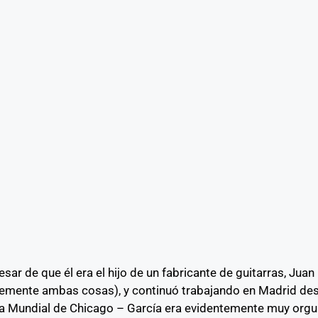
sar de que él era el hijo de un fabricante de guitarras, Jua
lemente ambas cosas), y continuó trabajando en Madrid de
ria Mundial de Chicago – García era evidentemente muy orgu