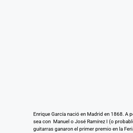
Enrique García nació en Madrid en 1868. A pe
sea con Manuel o José Ramírez I (o probab
guitarras ganaron el primer premio en la Fe