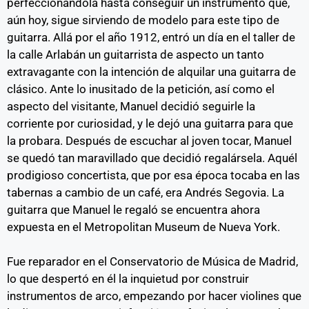
perfeccionándola hasta conseguir un instrumento que,
aún hoy, sigue sirviendo de modelo para este tipo de
guitarra. Allá por el año 1912, entró un día en el taller de
la calle Arlabán un guitarrista de aspecto un tanto
extravagante con la intención de alquilar una guitarra de
clásico. Ante lo inusitado de la petición, así como el
aspecto del visitante, Manuel decidió seguirle la
corriente por curiosidad, y le dejó una guitarra para que
la probara. Después de escuchar al joven tocar, Manuel
se quedó tan maravillado que decidió regalársela. Aquél
prodigioso concertista, que por esa época tocaba en las
tabernas a cambio de un café, era Andrés Segovia. La
guitarra que Manuel le regaló se encuentra ahora
expuesta en el Metropolitan Museum de Nueva York.
Fue reparador en el Conservatorio de Música de Madrid,
lo que despertó en él la inquietud por construir
instrumentos de arco, empezando por hacer violines que