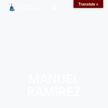
Translate »
MANUEL
RAMÍREZ