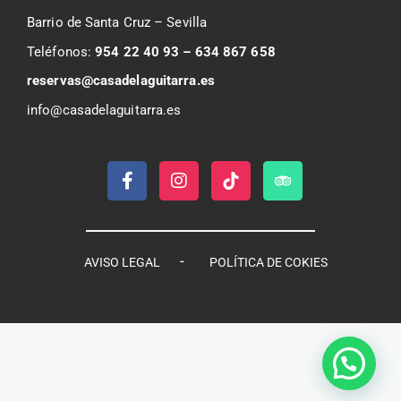
Barrio de Santa Cruz – Sevilla
Teléfonos:
954 22 40 93 – 634 867 658
reservas@casadelaguitarra.es
info@casadelaguitarra.es
-
AVISO LEGAL
POLÍTICA DE COKIES