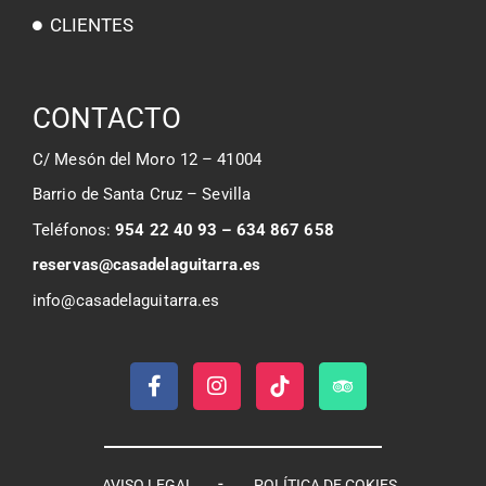
CLIENTES
CONTACTO
C/ Mesón del Moro 12 – 41004
Barrio de Santa Cruz – Sevilla
Teléfonos:
954 22 40 93 – 634 867 658
reservas@casadelaguitarra.es
info@casadelaguitarra.es
-
AVISO LEGAL
POLÍTICA DE COKIES