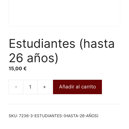
Estudiantes (hasta
26 años)
15,00
€
-
+
Añadir al carrito
SKU:
7236-3-ESTUDIANTES-(HASTA-26-AÑOS)