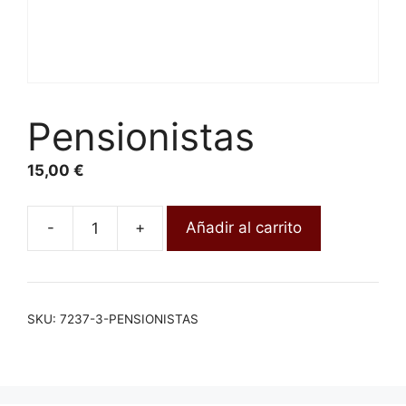
Pensionistas
15,00
€
-
+
Añadir al carrito
SKU:
7237-3-PENSIONISTAS