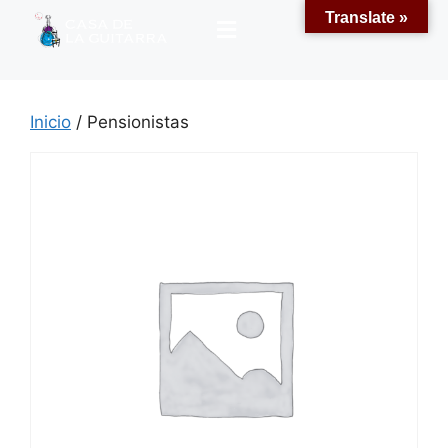
Translate »
Inicio
/ Pensionistas