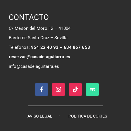
CONTACTO
C/ Mesón del Moro 12 – 41004
Barrio de Santa Cruz – Sevilla
Teléfonos:
954 22 40 93 – 634 867 658
reservas@casadelaguitarra.es
info@casadelaguitarra.es
-
AVISO LEGAL
POLÍTICA DE COKIES