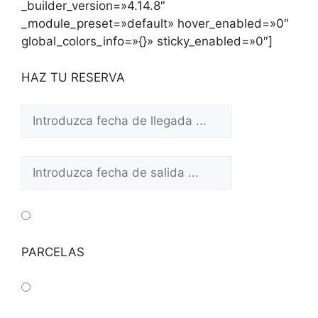
_builder_version=»4.14.8″
_module_preset=»default» hover_enabled=»0″
global_colors_info=»{}» sticky_enabled=»0″]
HAZ TU RESERVA
PARCELAS