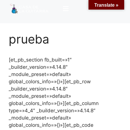
Translate »
prueba
[et_pb_section fb_built=»1″
_builder_version=»4.14.8″
_module_preset=»default»
global_colors_info=»{}»][et_pb_row
_builder_version=»4.14.8″
_module_preset=»default»
global_colors_info=»{}»][et_pb_column
type=»4_4″ _builder_version=»4.14.8″
_module_preset=»default»
global_colors_info=»{}»][et_pb_code