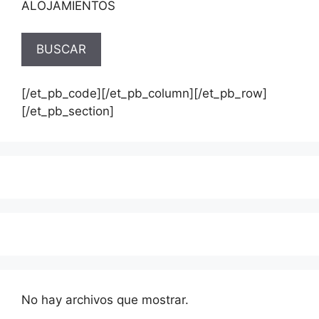
ALOJAMIENTOS
[/et_pb_code][/et_pb_column][/et_pb_row]
[/et_pb_section]
No hay archivos que mostrar.